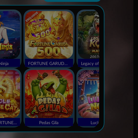
Ninja
FORTUNE GARUDA 500
Legacy of Kong Maxways
MUSCLE FORTUNE CAT
Pedas Gila
Lucky Neko
C