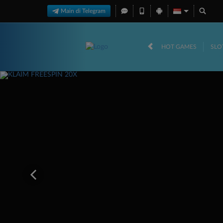
Main di Telegram
HOT GAMES
SLO