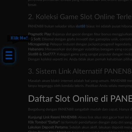
besar.
2. Koleksi Game Slot Online Terl
PANEN88 bukan sekadar situs
slot88
biasa; ini adalah pusat hibur
Pragmatic Play:
Rajanya slot gacor dengan fitur bonus menggiurkan
Klik Me!
PG Soft:
Dikenal dengan grafis inovatif dan gameplay unik, cont
Microgaming:
Pelopor industri dengan jackpot progresif legendaris.
Habanero:
Menawarkan slot dengan volatilitas beragam yang coco
Slot88 & Slot777:
Kategori game yang sangat populer dengan meka
Dengan koleksi seperti ini, Anda tidak akan pernah kehabisan pilih
3. Sistem Link Alternatif PANEN8
Masalah akses blokir internet adalah hal yang umum. PANEN88 mem
tanpa terganggu oleh kendala teknis. Pastikan Anda selalu menyimpa
Daftar Slot Online di PA
Bergabung dengan PANEN88 sangatlah mudah dan cepat. Hanya dal
Kunjungi Link Resmi PANEN88:
Akses link situs slot gacor hari ini 
Klik Tombol "Daftar":
Isi formulir pendaftaran dengan data diri yang
Lakukan Deposit Pertama:
Setelah akun aktif, lakukan deposit me